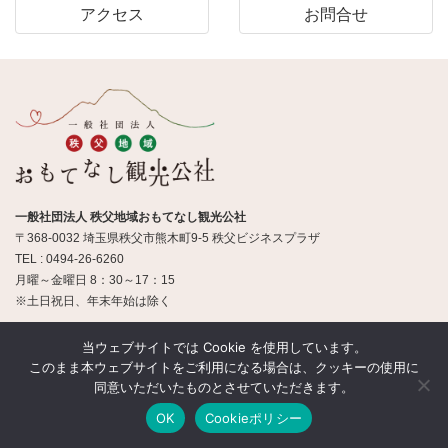
アクセス
お問合せ
一般社団法人 秩父地域おもてなし観光公社
〒368-0032 埼玉県秩父市熊木町9-5 秩父ビジネスプラザ
TEL : 0494-26-6260
月曜～金曜日 8：30～17：15
※土日祝日、年末年始は除く
当ウェブサイトでは Cookie を使用しています。
© 一般社団法人 秩父地域おもてなし観光公社
このまま本ウェブサイトをご利用になる場合は、クッキーの使用に
同意いただいたものとさせていただきます。
OK
Cookieポリシー