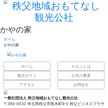
かやの家
ホーム
かやの家
ホーム
ちちぶとは
観光ガイド
公共の事業
アクセス
お問合せ
一般社団法人 秩父地域おもてなし観光公社
〒368-0032 埼玉県秩父市熊木町9-5 秩父ビジネスプラザ