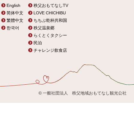
English
秩父おもてなしTV
简体中文
LOVE CHICHIBU
繁體中文
ちちぶ乾杯共和国
한국어
秩父温泉郷
らくとくタクシー
民泊
チャレンジ飲食店
© 一般社団法人 秩父地域おもてなし観光公社