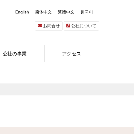
English
简体中文
繁體中文
한국어
お問合せ
公社について
公社の事業
アクセス