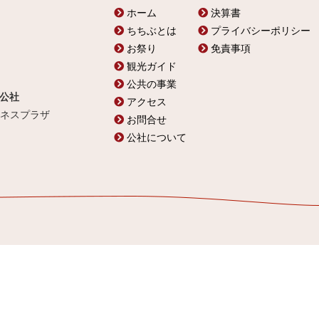
ホーム
決算書
ちちぶとは
プライバシーポリシー
お祭り
免責事項
観光ガイド
公共の事業
公社
アクセス
ビジネスプラザ
お問合せ
公社について