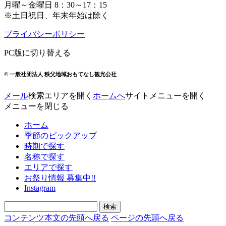
月曜～金曜日 8：30～17：15
※土日祝日、年末年始は除く
プライバシーポリシー
PC版に切り替える
© 一般社団法人 秩父地域おもてなし観光公社
メール
検索エリアを開く
ホームへ
サイトメニューを開く
メニューを閉じる
ホーム
季節のピックアップ
時期で探す
名称で探す
エリアで探す
お祭り情報 募集中!!
Instagram
コンテンツ本文の先頭へ戻る
ページの先頭へ戻る