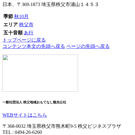
日本、〒369-1873 埼玉県秩父市浦山１４５３
季節
秋
10月
エリア
秩父市
五十音順
あ行
トップページに戻る
コンテンツ本文の先頭へ戻る
ページの先頭へ戻る
一般社団法人 秩父地域おもてなし観光公社
WEBサイトはこちら
〒368-0032 埼玉県秩父市熊木町9-5
秩父ビジネスプラザ
TEL : 0494-26-6260