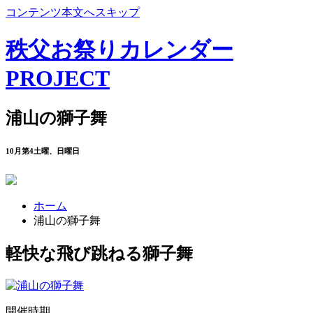
コンテンツ本文へスキップ
秩父お祭りカレンダー
PROJECT
浦山の獅子舞
10月第4土曜、日曜日
ホーム
浦山の獅子舞
軽快な飛び跳ねる獅子舞
開催時期