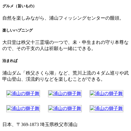
グルメ（旨いもの）
自然を楽しみながら、浦山フィッシングセンターの饅頭。
楽しいハプニング
大日堂は秩父十三霊場の一つで、未・申生まれの守り本尊な
ので、その干支の人は祈願も一緒にできる。
泊まれば
浦山ダム「秩父さくら湖」など、荒川上流の４ダム巡りや武
甲山登山、渓流釣りなどを楽しむことができる。
日本、〒369-1873 埼玉県秩父市浦山