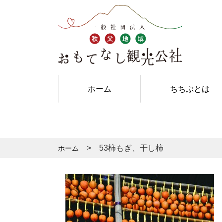
ホーム
ちちぶとは
53柿もぎ、干し柿
ホーム