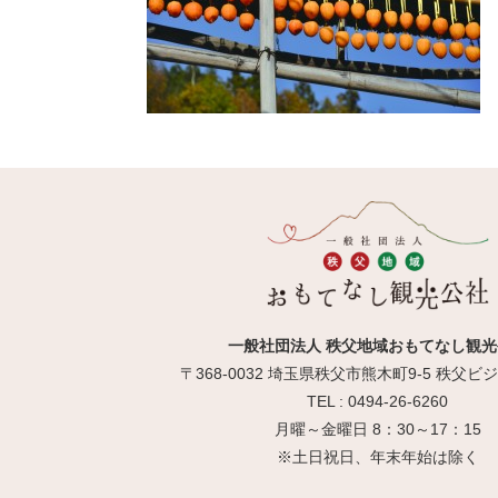
一般社団法人 秩父地域おもてなし観光
〒368-0032 埼玉県秩父市熊木町9-5 秩父
TEL : 0494-26-6260
月曜～金曜日 8：30～17：15
※土日祝日、年末年始は除く