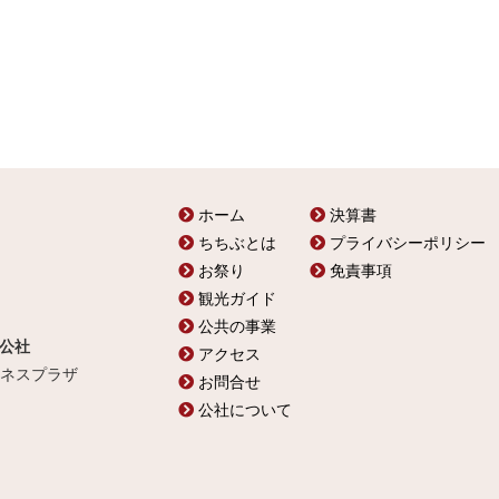
ホーム
決算書
ちちぶとは
プライバシーポリシー
お祭り
免責事項
観光ガイド
公共の事業
公社
アクセス
ビジネスプラザ
お問合せ
公社について