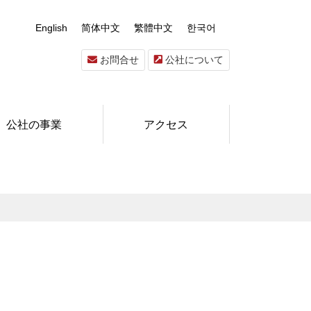
English
简体中文
繁體中文
한국어
お問合せ
公社について
公社の事業
アクセス