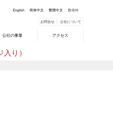
English
简体中文
繁體中文
한국어
お問合せ
公社について
公社の事業
アクセス
ジ入り）