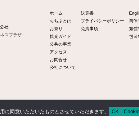
ホーム
決算書
Engl
ちちぶとは
プライバシーポリシー
简体
公社
お祭り
免責事項
繁體
ビジネスプラザ
観光ガイド
한국
公共の事業
アクセス
お問合せ
公社について
用に同意いただいたものとさせていただきます。
OK
Cook