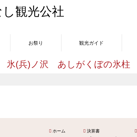
お祭り
観光ガイド
氷(兵)ノ沢 あしがくぼの氷柱
ホーム
決算書