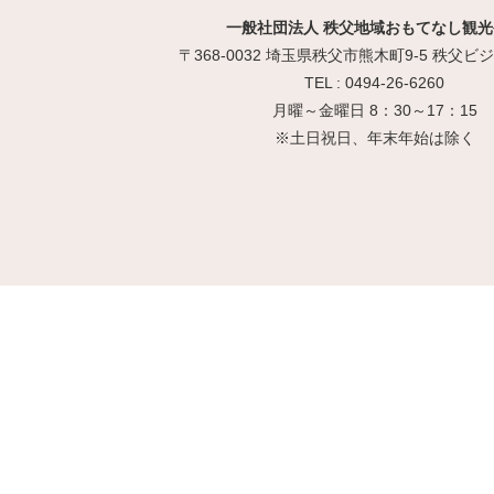
一般社団法人 秩父地域おもてなし観光
〒368-0032 埼玉県秩父市熊木町9-5 秩父
TEL : 0494-26-6260
月曜～金曜日 8：30～17：15
※土日祝日、年末年始は除く