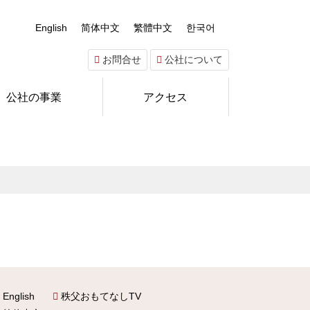
English
简体中文
繁體中文
한국어
お問合せ
公社について
公社の事業
アクセス
English
秩父おもてなしTV