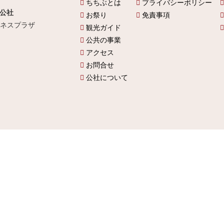
ちちぶとは
プライバシーポリシー
公社
お祭り
免責事項
ビジネスプラザ
観光ガイド
公共の事業
アクセス
お問合せ
公社について