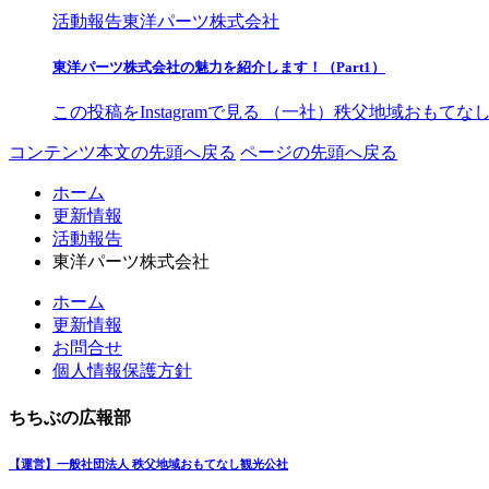
活動報告
東洋パーツ株式会社
東洋パーツ株式会社の魅力を紹介します！（Part1）
この投稿をInstagramで見る （一社）秩父地域おもてなし観光
コンテンツ本文の先頭へ戻る
ページの先頭へ戻る
ホーム
更新情報
活動報告
東洋パーツ株式会社
ホーム
更新情報
お問合せ
個人情報保護方針
ちちぶの広報部
【運営】一般社団法人 秩父地域おもてなし観光公社