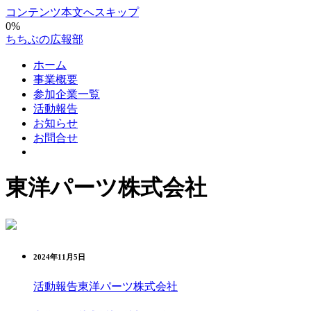
コンテンツ本文へスキップ
0%
ちちぶの広報部
ホーム
事業概要
参加企業一覧
活動報告
お知らせ
お問合せ
東洋パーツ株式会社
2024年11月5日
活動報告
東洋パーツ株式会社