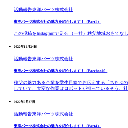
活動報告
東洋パーツ株式会社
東洋パーツ株式会社の魅力を紹介します！（Part1）
この投稿をInstagramで見る （一社）秩父地域おもてなし観光
2022年11月24日
活動報告
東洋パーツ株式会社
東洋パーツ株式会社の魅力を紹介します！（Facebook）
秩父の魅力ある企業を学生目線でお伝えする「ちちぶの
していて、大変な作業はロボットが担っているそう。社
2022年9月27日
活動報告
東洋パーツ株式会社
東洋パーツ株式会社の魅力を紹介します！（Part4）