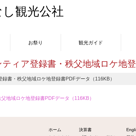
お祭り
観光ガイド
ティア登録書・秩父地域ロケ地登録書
録書・秩父地域ロケ地登録書PDFデータ（116KB）
地域ロケ地登録書PDFデータ（116KB）
ホーム
決算書
Engl