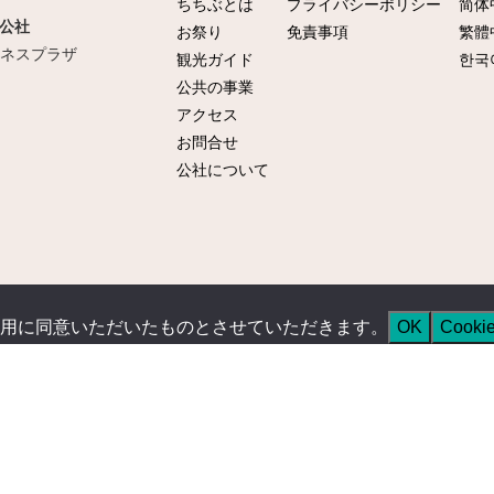
ちちぶとは
プライバシーポリシー
简体
公社
お祭り
免責事項
繁體
ビジネスプラザ
観光ガイド
한국
公共の事業
アクセス
お問合せ
公社について
用に同意いただいたものとさせていただきます。
OK
Cook