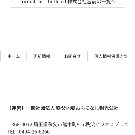
株式会社宮前の
一覧へ
format_list_bulleted
ホーム
更新情報
お問合せ
個人情報保護方針
【運営】一般社団法人 秩父地域おもてなし観光公社
〒368-0032 埼玉県秩父市熊木町9-5
秩父ビジネスプラザ
TEL : 0494-26-6260